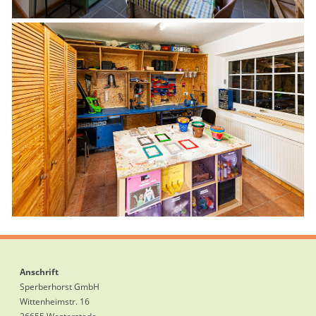
Anschrift
Sperberhorst GmbH
Wittenheimstr. 16