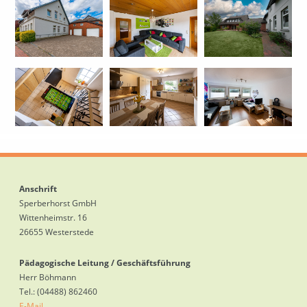
Anschrift
Sperberhorst GmbH
Wittenheimstr. 16
26655 Westerstede
Pädagogische Leitung / Geschäftsführung
Herr Böhmann
Tel.: (04488) 862460
E-Mail