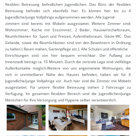
flexiblen Betreuung befindlichen Jugendlichen. Das Büro der flexiblen
Betreuung befindet sich ebenfalls hier. Es können hier bis zu 4
Jugendliche/junge Volljährige aufgenommen werden. Alle Jugend-
zimmert sind bereits mit Möbeln ausgestattet. Weitere Zimmer sind:
Wohnzimmer, Küche mit Esszimmer, 2 Bäder, Hauswirtschaftsraum,
Räumlichkeiten für Sport und Freizeit, Aufenthaltsraum, Gäste-WC. Das
Gelände, sowie die Räumlichkeiten sind von den Bewohnern in Ordnung
zu halten ( Rasen mähen, Gartenpflege etc.). Alle Schulen und öffentliche
Einrichtungen sind von hier bequem erreichbar. Der Fußweg zur
Innenstadt beträgt ca. 10 Minuten. Durch die zentrale Lage sind vielfältige
Außenkontakte möglich.Weitere von uns angemietete Wohnungen, die
sich in unmittelbarer Nähe des Hauses befinden, halten wir für 6
Jugendliche/junge Volljährige vor. Auch hier sind die Zimmer mit Möbeln
ausgestattet. Für unsere flexible Betreuung stehen 2 Fahrzeuge zu
Verfügung. Im gesamten flexiblen Bereich sind die Jugendlichen/junge
Menschen für Ihre Versorgung und Hygiene selber verantwortlich.