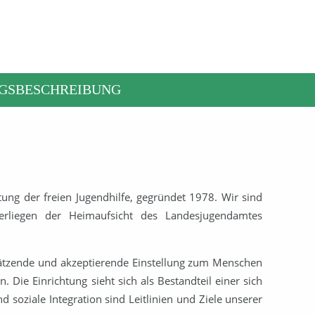
NGSBESCHREIBUNG
tung der freien Jugendhilfe, gegründet 1978. Wir sind
erliegen
der Heimaufsicht des Landesjugendamtes
chätzende und akzeptierende Einstellung zum Menschen
ie Einrichtung sieht sich als Bestandteil einer sich
oziale Integration sind Leitlinien und Ziele unserer