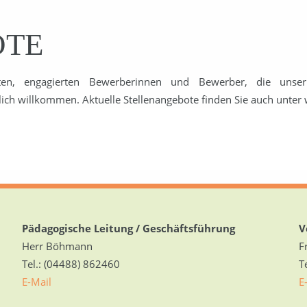
OTE
en, engagierten Bewerberinnen und Bewerber, die uns
rzlich willkommen. Aktuelle Stellenangebote finden Sie auch unte
Pädagogische Leitung / Geschäftsführung
V
Herr Böhmann
F
Tel.: (04488) 862460
T
E-Mail
E